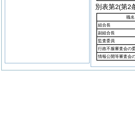
別表第2
(第2
職名
組合長
副組合長
監査委員
行政不服審査会の
情報公開等審査会