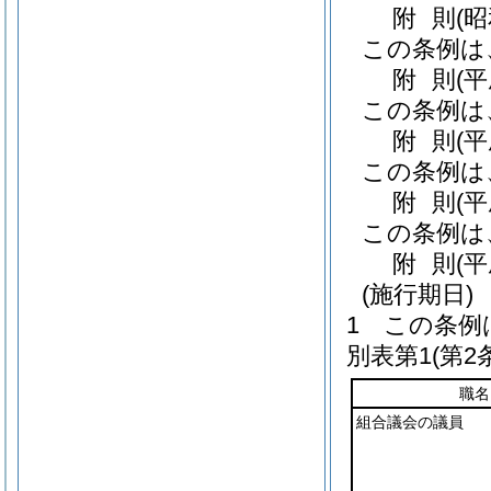
附
則
(
この条例は
附
則
(
この条例は
附
則
(
この条例は
附
則
(
この条例は
附
則
(
(施行期日)
1
この条例
別表第1
(第2
職名
組合議会の議員