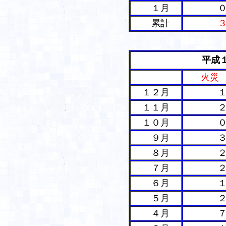
１月
０
累計
３
平成
火災
１２月
１
１１月
２
１０月
０
９月
３
８月
２
７月
２
６月
１
５月
２
４月
７