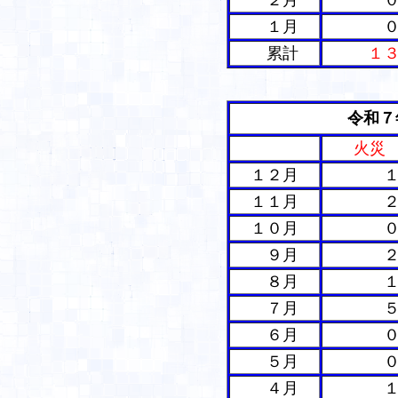
２月
０
１月
０
累計
１
令和７
火災
１２月
１
１１月
１０月
０
９月
２
８月
１
７月
５
６月
０
５月
０
４月
１