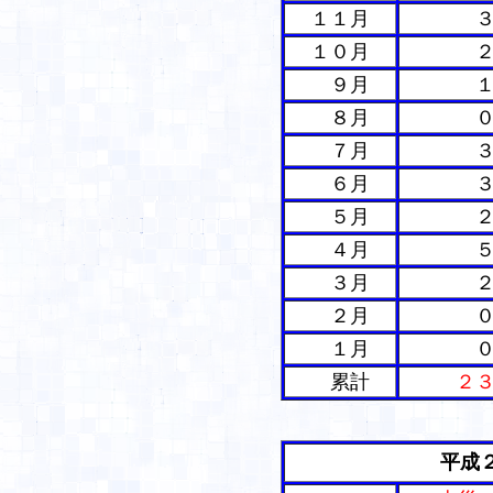
１１月
３
１０月
２
９月
１
８月
０
７月
３
６月
３
５月
２
４月
５
３月
２
２月
０
１月
０
累計
２３
平成