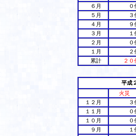
６月
０
５月
３
４月
９
３月
１
２月
０
１月
２
累計
２０
平成
火災
１２月
３
１１月
０
１０月
０
９月
１