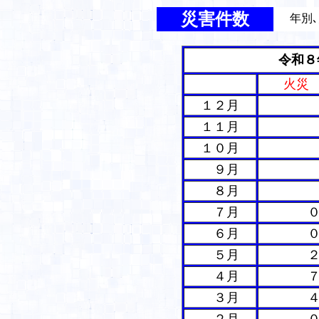
災害件数
年別､
令和８
火災
１２月
１１月
１０月
９月
８月
７月
０
６月
０
５月
２
４月
７
３月
４