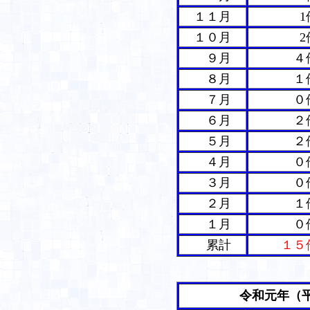
１１月
1
１０月
2
９月
４
８月
１
７月
０
６月
２
５月
２
４月
０
３月
０
２月
１
１月
０
累計
１５
令和元年（