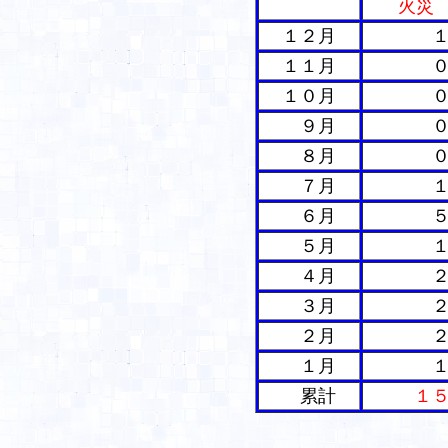
火災
１２月
１
１１月
０
１０月
０
９月
０
８月
０
７月
１
６月
５
５月
１
４月
２
３月
２月
２
１月
１
累計
１