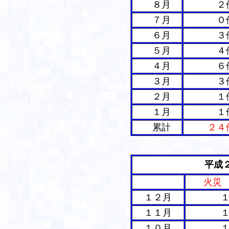
８月
２
７月
０
６月
３
５月
４
４月
６
３月
３
２月
１
１月
１
累計
２４
平成
火災
１２月
１１月
１０月