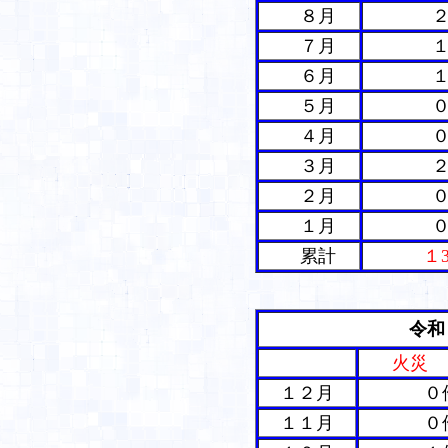
８月
２
７月
１
６月
１
５月
０
４月
０
３月
２
２月
０
１月
０
累計
１
令和
火災
１２月
０
１１月
０