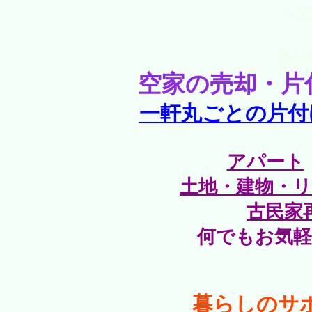
い
飯
空家の売却・片
一軒丸ごとの片付
アパート
土地・建物・
古民家
何でもお気
暮らしのサ