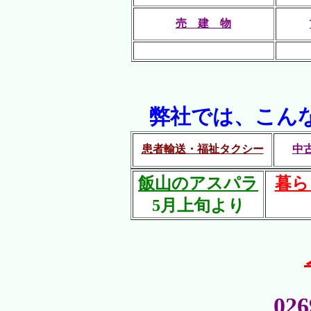
売 建 物
弊社では、こん
患者輸送・福祉タクシー
中
飯山のアスパラ
暮ら
5月上旬より
026