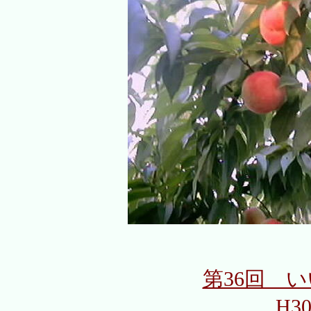
第36回 
H30