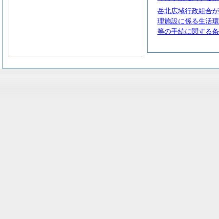
岳北広域行政組合が
理施設に係る生活環
等の手続に関する条